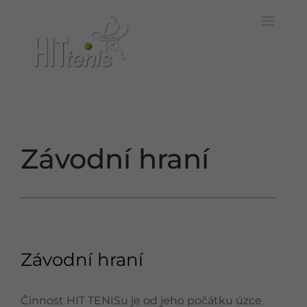
Skip
to
content
Závodní hraní
Závodní hraní
Činnost HIT TENISu je od jeho počátku úzce