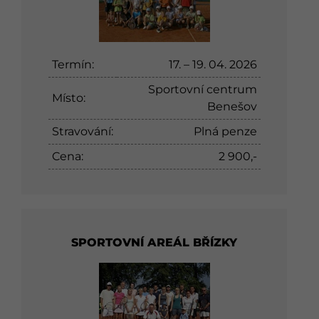
Termín:
17. – 19. 04. 2026
Sportovní centrum
Místo:
Benešov
Stravování:
Plná penze
Cena:
2 900,-
SPORTOVNÍ AREÁL BŘÍZKY