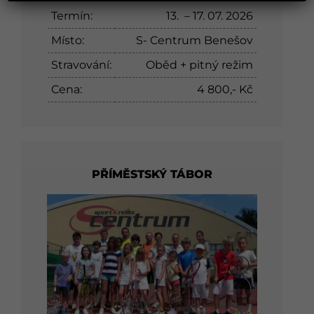
Termín:
13. – 17. 07. 2026
Místo:
S- Centrum Benešov
Stravování:
Oběd + pitný režim
Cena:
4 800,- Kč
PŘÍMĚSTSKÝ TÁBOR