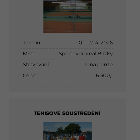
Termín:
10. – 12. 4. 2026
Místo:
Sportovní areál Břízky
Stravování:
Plná penze
Cena:
6 500,-
TENISOVÉ SOUSTŘEDĚNÍ