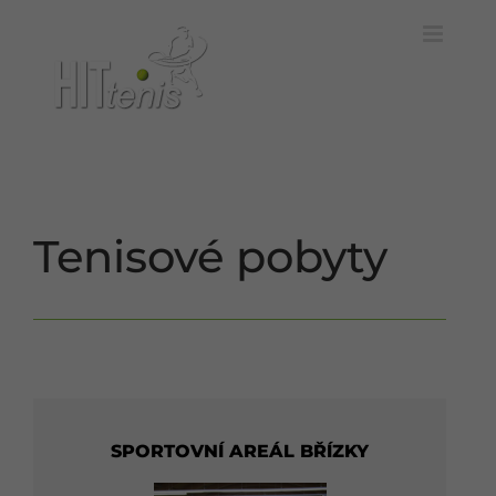
Skip
to
content
Tenisové pobyty
SPORTOVNÍ AREÁL BŘÍZKY