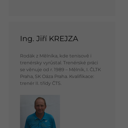
Ing. Jiří KREJZA
Rodák z Mělníka, kde tenisově i
trenérsky vyrůstal. Trenérské práci
se věnuje od r. 1989 – Mělník, I. ČLTK
Praha, SK Oáza Praha. Kvalifikace:
trenér II. třídy ČTS.