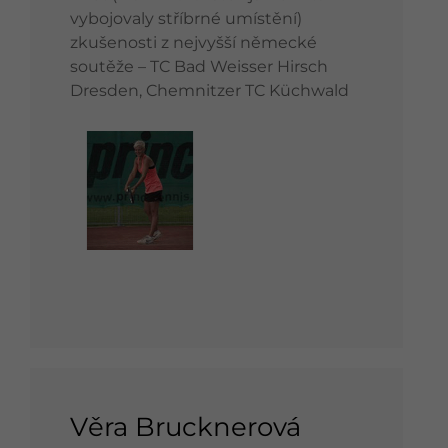
vybojovaly stříbrné umístění)
zkušenosti z nejvyšší německé
soutěže – TC Bad Weisser Hirsch
Dresden, Chemnitzer TC Küchwald
Věra Brucknerová