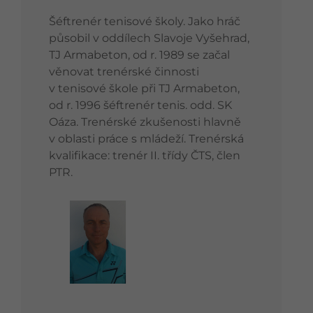
Šéftrenér tenisové školy. Jako hráč
působil v oddílech Slavoje Vyšehrad,
TJ Armabeton, od r. 1989 se začal
věnovat trenérské činnosti
v tenisové škole při TJ Armabeton,
od r. 1996 šéftrenér tenis. odd. SK
Oáza. Trenérské zkušenosti hlavně
v oblasti práce s mládeží. Trenérská
kvalifikace: trenér II. třídy ČTS, člen
PTR.