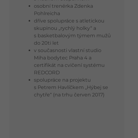
osobní trenérka Zdenka
Pohlreicha
dříve spolupráce s atletickou
skupinou „rychlý holky“ a
s basketbalovým týmem mužů
do 20ti let
v současnosti vlastní studio
Miha bodytec Praha 4 a
certifikát na cvičení systému
REDCORD
spolupráce na projektu
s Petrem Havlíčkem „Hýbej se
chytře“ (na trhu červen 2017)