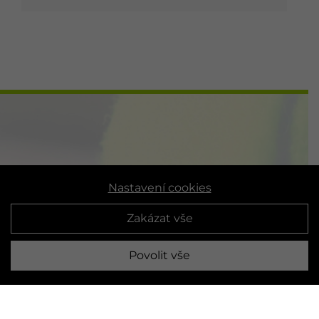
Nastavení cookies
Zakázat vše
Povolit vše
4WORKS Solutions