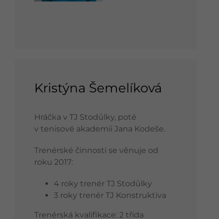
Kristýna Šemelíková
Hráčka v TJ Stodůlky, poté
v tenisové akademii Jana Kodeše.
Trenérské činnosti se věnuje od
roku 2017:
4 roky trenér TJ Stodůlky
3 roky trenér TJ Konstruktiva
Trenérská kvalifikace: 2 třída