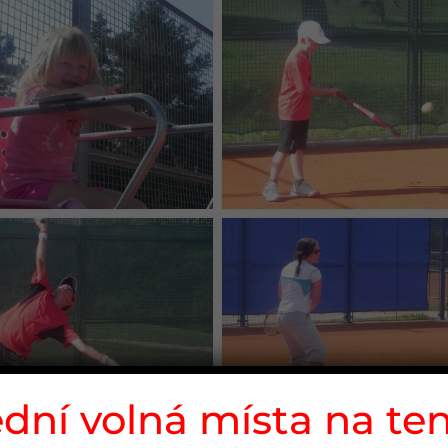
dní volná místa na te