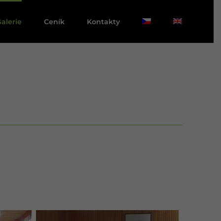
alerie
Ceník
Kontakty