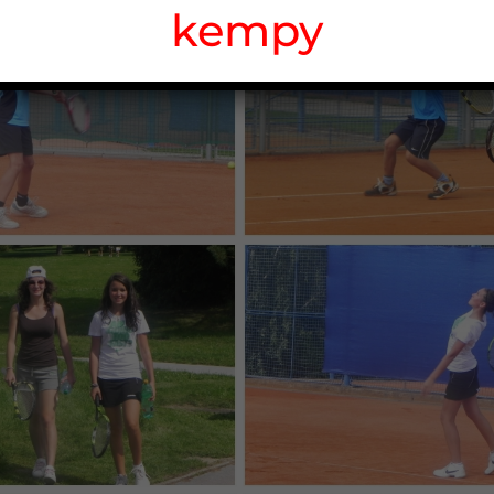
kempy